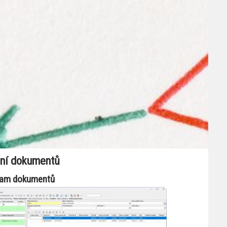
ení dokumentů
am dokumentů