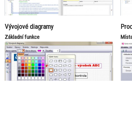
Vývojové diagramy
Pro
Základní funkce
Míst