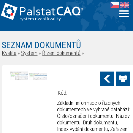
Palstat
CAQ
®
systém řízení kvality
SEZNAM DOKUMENTŮ
Kvalita
»
Systém
»
Řízení dokumentů
»
Kód:
Základní informace o řízených
dokumentech ve vybrané databázi:
Číslo/označení dokumentu, Název
dokumentu, Druh dokumentu,
Index vydání dokumentu, Zařazení