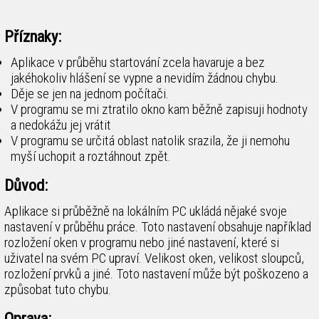
Příznaky:
Aplikace v průběhu startování zcela havaruje a bez
jakéhokoliv hlášení se vypne a nevidím žádnou chybu.
Děje se jen na jednom počítači.
V programu se mi ztratilo okno kam běžně zapisuji hodnoty
a nedokážu jej vrátit
V programu se určitá oblast natolik srazila, že ji nemohu
myší uchopit a roztáhnout zpět.
Důvod:
Aplikace si průběžně na lokálním PC ukládá nějaké svoje
nastavení v průběhu práce. Toto nastavení obsahuje například
rozložení oken v programu nebo jiné nastavení, které si
uživatel na svém PC upraví. Velikost oken, velikost sloupců,
rozložení prvků a jiné. Toto nastavení může být poškozeno a
způsobat tuto chybu.
Oprava: