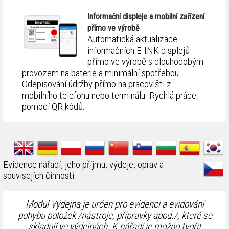
Informační displeje a mobilní zařízení
přímo ve výrobě
Automatická aktualizace
informačních E-INK displejů
přímo ve výrobě s dlouhodobým
provozem na baterie a minimální spotřebou.
Odepisování údržby přímo na pracovišti z
mobilního telefonu nebo terminálu. Rychlá práce
pomocí QR kódů.
Evidence nářadí, jeho příjmu, výdeje, oprav a
souvisejích činností
Modul Výdejna je určen pro evidenci a evidování
pohybu položek /nástroje, přípravky apod./, které se
skladují ve výdejnách. K nářadí je možno tvořit