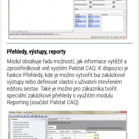
Přehledy, výstupy, reporty
Modul obsahuje řadu možností, jak informace vytěžit a
zprostředkovat vně systém Palstat CAQ. K dispozici je
funkce Přehledy, kde je možno vytvořit buï zakázkové
výstupy nebo definovat vlastní v uživateli otevřeném
editoru sestav. Také je možno pro zákazníka tvořit
speciální zakázkové přehledy s využitím modulu
Reporting (součást Palstat CAQ).