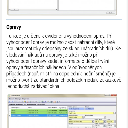
Opravy
Funkce je určena k evidenci a vyhodnocení oprav. Při
vyhodnocení oprav je možno zadat náhradní díly, které
jsou automaticky odepsány ze skladu náhradních dílů. Ke
sledování nákladů na opravy je také možno při
vyhodnocení opravy zadat informace o délce trvání
opravy a finančních nákladech. V odůvodněných
případech (např. mistři na odpolední a noční směně) je
možno tvořit ze standardních položek modulu zakázkově
jednoduchá zadávací okna.