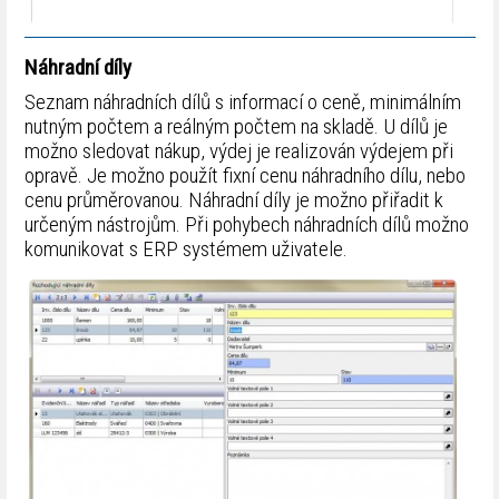
Náhradní díly
Seznam náhradních dílů s informací o ceně, minimálním
nutným počtem a reálným počtem na skladě. U dílů je
možno sledovat nákup, výdej je realizován výdejem při
opravě. Je možno použít fixní cenu náhradního dílu, nebo
cenu průměrovanou. Náhradní díly je možno přiřadit k
určeným nástrojům. Při pohybech náhradních dílů možno
komunikovat s ERP systémem uživatele.