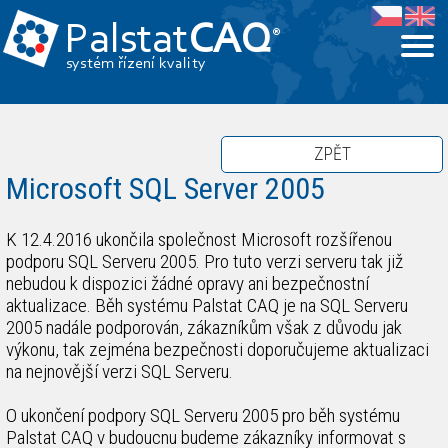
Palstat
CAQ
®
systém řízení kvality
ZPĚT
Microsoft SQL Server 2005
K 12.4.2016 ukončila společnost Microsoft rozšířenou
podporu SQL Serveru 2005. Pro tuto verzi serveru tak již
nebudou k dispozici žádné opravy ani bezpečnostní
aktualizace. Běh systému Palstat CAQ je na SQL Serveru
2005 nadále podporován, zákazníkům však z důvodu jak
výkonu, tak zejména bezpečnosti doporučujeme aktualizaci
na nejnovější verzi SQL Serveru.
O ukončení podpory SQL Serveru 2005 pro běh systému
Palstat CAQ v budoucnu budeme zákazníky informovat s