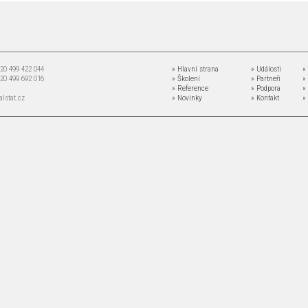
+420 499 422 044
» Hlavní strana
» Události
»
+420 499 692 016
» Školení
» Partneři
»
» Reference
» Podpora
»
lstat.cz
» Novinky
» Kontakt
»