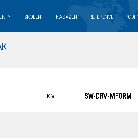
UKTY
ŠKOLENÍ
NASAZENÍ
REFERENCE
PODP
AK
SW-DRV-MFORM
Kód: