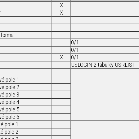
X
y
X
 forma
0/1
0/1
X
0/1
USLOGIN z tabulky USRLIST
vé pole 1
vé pole 2
vé pole 3
vé pole 4
vé pole 5
vé pole 6
ké pole 1
ké pole 2