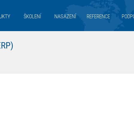
UKTY
ŠKOLENÍ
NASAZENÍ
REFERENCE
PODP
ERP)