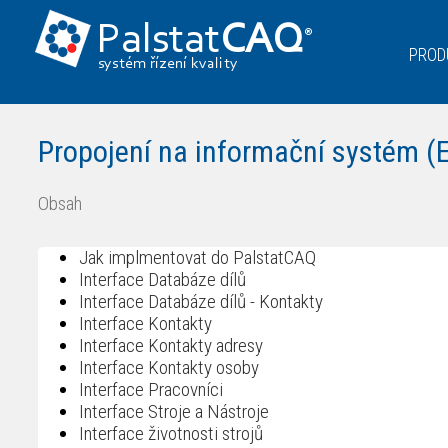
Palstat
CAQ
®
PROD
systém řízení kvality
Propojení na informační systém (
Obsah
Jak implmentovat do PalstatCAQ
Interface Databáze dílů
Interface Databáze dílů - Kontakty
Interface Kontakty
Interface Kontakty adresy
Interface Kontakty osoby
Interface Pracovníci
Interface Stroje a Nástroje
Interface životnosti strojů